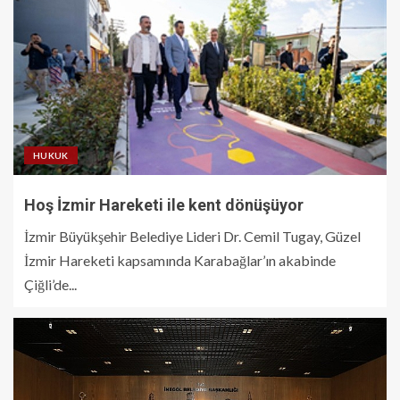
HUKUK
Hoş İzmir Hareketi ile kent dönüşüyor
İzmir Büyükşehir Belediye Lideri Dr. Cemil Tugay, Güzel
İzmir Hareketi kapsamında Karabağlar’ın akabinde
Çiğli’de...