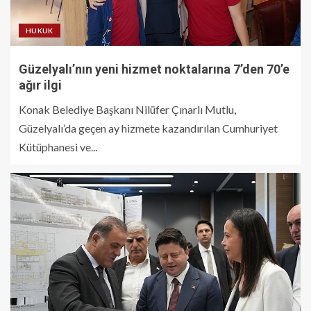
HUKUK
Güzelyalı’nın yeni hizmet noktalarına 7’den 70’e
ağır ilgi
Konak Belediye Başkanı Nilüfer Çınarlı Mutlu,
Güzelyalı’da geçen ay hizmete kazandırılan Cumhuriyet
Kütüphanesi ve...