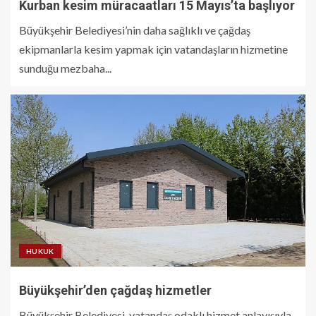
Kurban kesim müracaatları 15 Mayıs’ta başlıyor
Büyükşehir Belediyesi’nin daha sağlıklı ve çağdaş
ekipmanlarla kesim yapmak için vatandaşların hizmetine
sunduğu mezbaha...
HUKUK
Büyükşehir’den çağdaş hizmetler
Büyükşehir Belediyesi, vatandaş odaklı hizmet anlayışıyla