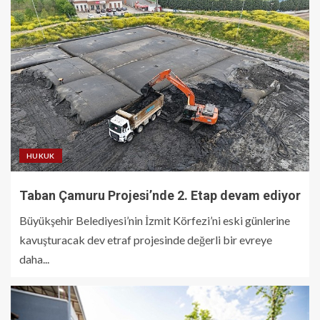
HUKUK
Taban Çamuru Projesi’nde 2. Etap devam ediyor
Büyükşehir Belediyesi’nin İzmit Körfezi’ni eski günlerine
kavuşturacak dev etraf projesinde değerli bir evreye
daha...