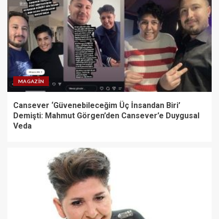
MAGAZIN
Cansever ‘Güvenebileceğim Üç İnsandan Biri’
Demişti: Mahmut Görgen’den Cansever’e Duygusal
Veda