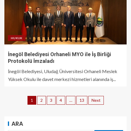
HUKUK
İnegöl Belediyesi Orhaneli MYO ile İş Birliği
Protokolü İmzaladı
İnegöl Belediyesi, Uludağ Üniversitesi Orhaneli Meslek
Yüksek Okulu ile davet merkezi hizmetleri alanında iş...
1
2
3
4
…
13
Next
ARA