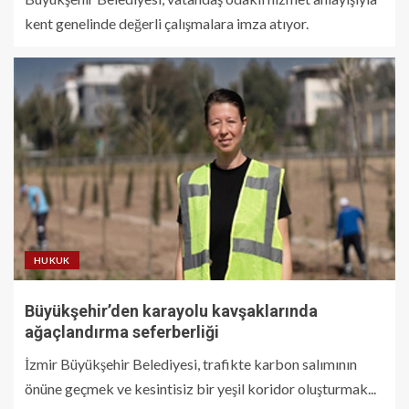
kent genelinde değerli çalışmalara imza atıyor.
HUKUK
Büyükşehir’den karayolu kavşaklarında
ağaçlandırma seferberliği
İzmir Büyükşehir Belediyesi, trafikte karbon salımının
önüne geçmek ve kesintisiz bir yeşil koridor oluşturmak...