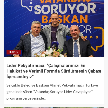
HUKUK
Lider Pekyatırmacı: “Çalışmalarımızı En
Hakikat ve Verimli Formda Sürdürmenin Çabası
İçerisindeyiz”
Selçuklu Belediye Başkanı Ahmet Pekyatırmacı, Türkiye
genelinde süren “Vatandaş Soruyor Lider Cevaplıyor”
programı çerçevesinde...