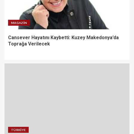
MAGAZIN
Cansever Hayatını Kaybetti: Kuzey Makedonya’da
Toprağa Verilecek
TÜRKIYE