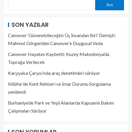
Ara
SON YAZILAR
Cansever ‘Güvenebileceğim Üç İnsandan Biri’ Demişti:
Mahmut Görgen’den Cansever’e Duygusal Veda
Cansever Hayatını Kaybetti: Kuzey Makedonya’da
Toprağa Verilecek
Karşıyaka Çarşısı’nda araç denetimleri sürüyor
Nilüfer’de Kent Rehberi ve İmar Durumu Sorgulama
yenilendi
Burhaniye’de Park ve Yeşil Alanlarda Kapsamlı Bakım
Çalışmaları Sürüyor