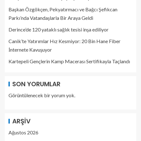
Başkan Özgökçen, Pekyatırmacı ve Bağcı Şefikcan
Parkı’nda Vatandaşlarla Bir Araya Geldi
Derince’de 120 yataklı sağlık tesisi inşa ediliyor
Canik’te Yatırımlar Hız Kesmiyor: 20 Bin Hane Fiber
İnternete Kavuşuyor
Kartepeli Gençlerin Kamp Macerası Sertifikayla Taçlandı
SON YORUMLAR
Görüntülenecek bir yorum yok.
ARŞIV
Ağustos 2026