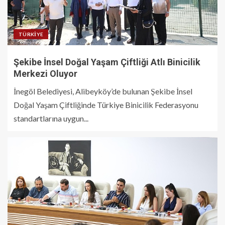
TÜRKIYE
Şekibe İnsel Doğal Yaşam Çiftliği Atlı Binicilik
Merkezi Oluyor
İnegöl Belediyesi, Alibeyköy’de bulunan Şekibe İnsel
Doğal Yaşam Çiftliğinde Türkiye Binicilik Federasyonu
standartlarına uygun...