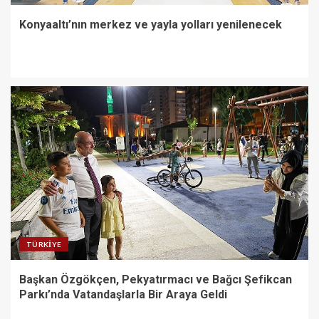
Konyaaltı’nın merkez ve yayla yolları yenilenecek
TÜRKIYE
Başkan Özgökçen, Pekyatırmacı ve Bağcı Şefikcan
Parkı’nda Vatandaşlarla Bir Araya Geldi