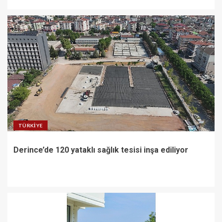
TÜRKIYE
Derince’de 120 yataklı sağlık tesisi inşa ediliyor