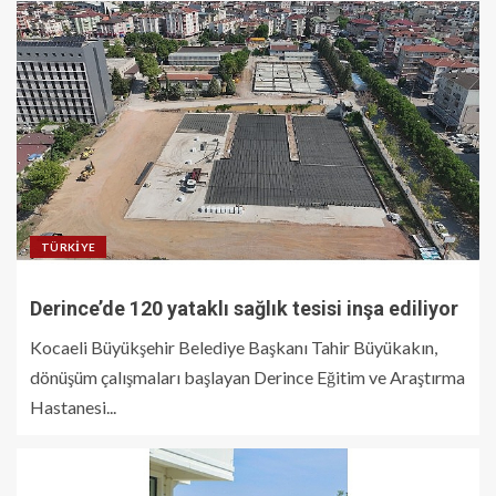
TÜRKIYE
Derince’de 120 yataklı sağlık tesisi inşa ediliyor
Kocaeli Büyükşehir Belediye Başkanı Tahir Büyükakın,
dönüşüm çalışmaları başlayan Derince Eğitim ve Araştırma
Hastanesi...