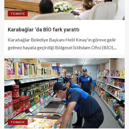
TÜRKIYE
Karabağlar ‘da BİO fark yarattı
Karabağlar Belediye Başkanı Helil Kınay'ın göreve gelir
gelmez hayata geçirdiği Bölgesel İstihdam Ofisi (BİO),...
TÜRKIYE