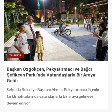
TÜRKIYE
Başkan Özgökçen, Pekyatırmacı ve Bağcı
Şefikcan Parkı’nda Vatandaşlarla Bir Araya
Geldi
Selçuklu Belediye Başkanı Ahmet Pekyatırmacı, ilçenin
farklı noktalarında vatandaşlarla bir araya gelmeye
devam ediyor.