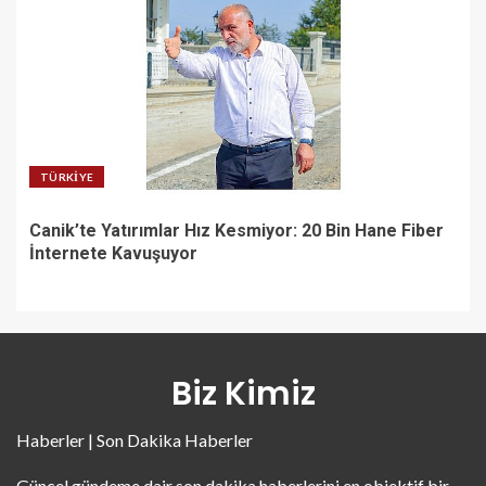
TÜRKIYE
Canik’te Yatırımlar Hız Kesmiyor: 20 Bin Hane Fiber
İnternete Kavuşuyor
Biz Kimiz
Haberler | Son Dakika Haberler
Güncel gündeme dair son dakika haberlerini en objektif bir