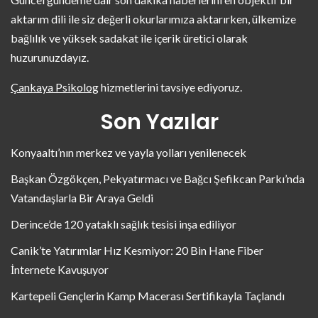
aktarım dili ile siz değerli okurlarımıza aktarırken, ülkemize
bağlılık ve yüksek sadakat ile içerik üretici olarak
huzurunuzdayız.
Çankaya Psikolog
hizmetlerini tavsiye ediyoruz.
Son Yazılar
Konyaaltı’nın merkez ve yayla yolları yenilenecek
Başkan Özgökçen, Pekyatırmacı ve Bağcı Şefikcan Parkı’nda
Vatandaşlarla Bir Araya Geldi
Derince’de 120 yataklı sağlık tesisi inşa ediliyor
Canik’te Yatırımlar Hız Kesmiyor: 20 Bin Hane Fiber
İnternete Kavuşuyor
Kartepeli Gençlerin Kamp Macerası Sertifikayla Taçlandı