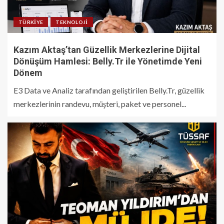
TÜRKIYE
TEKNOLOJI
Kazım Aktaş’tan Güzellik Merkezlerine Dijital
Dönüşüm Hamlesi: Belly.Tr ile Yönetimde Yeni
Dönem
E3 Data ve Analiz tarafından geliştirilen Belly.Tr, güzellik
merkezlerinin randevu, müşteri, paket ve personel...