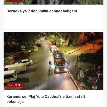
Bornova’ya 7 dönümlük cennet bahçesi
TÜRKIYE
Karamürsel Plaj Yolu Caddesi’ne özel asfalt
dokunuşu