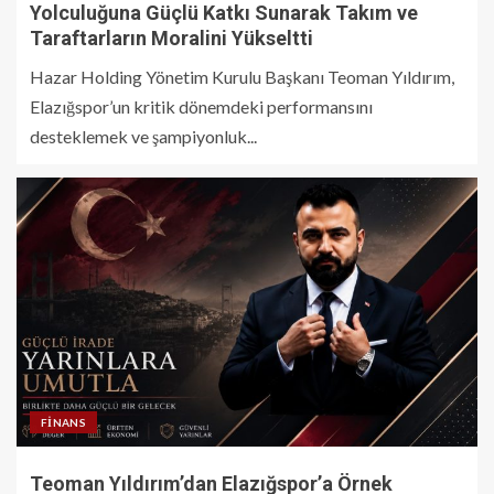
Yolculuğuna Güçlü Katkı Sunarak Takım ve
Taraftarların Moralini Yükseltti
Hazar Holding Yönetim Kurulu Başkanı Teoman Yıldırım,
Elazığspor’un kritik dönemdeki performansını
desteklemek ve şampiyonluk...
FINANS
Teoman Yıldırım’dan Elazığspor’a Örnek