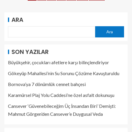
ARA
Ara
SON YAZILAR
Büyükşehir, çocukları afetlere karşı bilinçlendiriyor
Gökeyüp Mahallesi’nin Su Sorunu Çözüme Kavuşturuldu
Bornova’ya 7 dönümlük cennet bahçesi
Karamürsel Plaj Yolu Caddesi’ne özel asfalt dokunuşu
Cansever ‘Güvenebileceğim Üç İnsandan Biri’ Demişti:
Mahmut Görgen’den Cansever’e Duygusal Veda