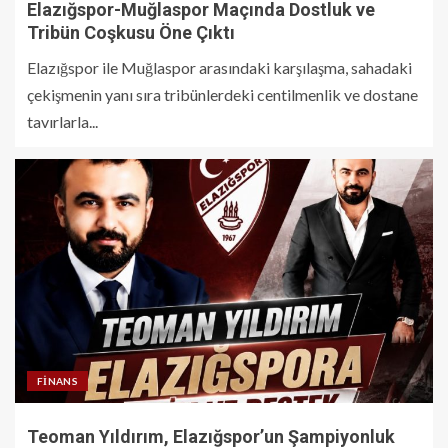
Elazığspor-Muğlaspor Maçında Dostluk ve
Tribün Coşkusu Öne Çıktı
Elazığspor ile Muğlaspor arasındaki karşılaşma, sahadaki
çekişmenin yanı sıra tribünlerdeki centilmenlik ve dostane
tavırlarla...
FINANS
Teoman Yıldırım, Elazığspor’un Şampiyonluk