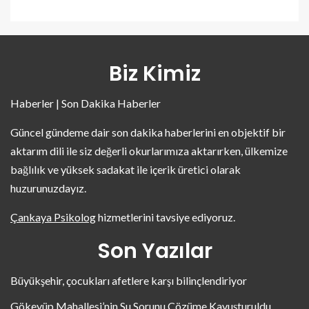
Biz Kimiz
Haberler | Son Dakika Haberler
Güncel gündeme dair son dakika haberlerini en objektif bir
aktarım dili ile siz değerli okurlarımıza aktarırken, ülkemize
bağlılık ve yüksek sadakat ile içerik üretici olarak
huzurunuzdayız.
Çankaya Psikolog
hizmetlerini tavsiye ediyoruz.
Son Yazılar
Büyükşehir, çocukları afetlere karşı bilinçlendiriyor
Gökeyüp Mahallesi’nin Su Sorunu Çözüme Kavuşturuldu