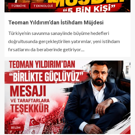
TÜRKIYE
TEKNOLOJI
Teoman Yıldırım’dan İstihdam Müjdesi
Türkiye’nin savunma sanayiinde büyüme hedefleri
doğrultusunda gerçekleştirilen yatırımlar, yeni istihdam
fırsatlarını da beraberinde getiriyor....
BILIM