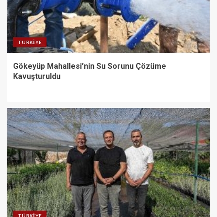
TÜRKIYE
Gökeyüp Mahallesi’nin Su Sorunu Çözüme
Kavuşturuldu
TÜRKIYE