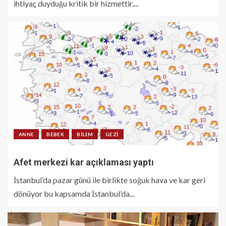
ihtiyaç duyduğu kritik bir hizmettir....
ANNE
BEBEK
BILIM
GEZI
Afet merkezi kar açıklaması yaptı
İstanbul’da pazar günü ile birlikte soğuk hava ve kar geri
dönüyor bu kapsamda İstanbul’da...