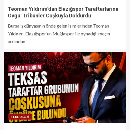
Teoman Yıldırım’dan Elazığspor Taraftarlarına
Övgü: Tribünler Coşkuyla Doldurdu
Bursa iş dünyasının önde gelen isimlerinden Teoman
Yıldırım, Elazığspor’un Muğlaspor ile oynadığı maçın
ardından...
TEKNOLOJI