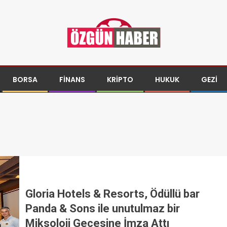
BORSA
FINANS
KRIPTO
HUKUK
GEZI
Gloria Hotels & Resorts, Ödüllü bar
Panda & Sons ile unutulmaz bir
Miksoloji Gecesine İmza Attı