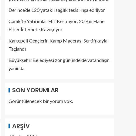
Derince’de 120 yataklı sağlık tesisi inşa ediliyor
Canik’te Yatırımlar Hız Kesmiyor: 20 Bin Hane
Fiber İnternete Kavuşuyor
Kartepeli Gençlerin Kamp Macerası Sertifikayla
Taçlandı
Büyükşehir Belediyesi zor gününde de vatandaşın
yanında
SON YORUMLAR
Görüntülenecek bir yorum yok.
ARŞIV