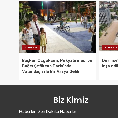
TÜRKIYE
TÜRKIYE
Başkan Özgökçen, Pekyatırmacı ve
Derince’
Bağcı Şefikcan Parkı’nda
inşa edi
Vatandaşlarla Bir Araya Geldi
Biz Kimiz
Haberler | Son Dakika Haberler