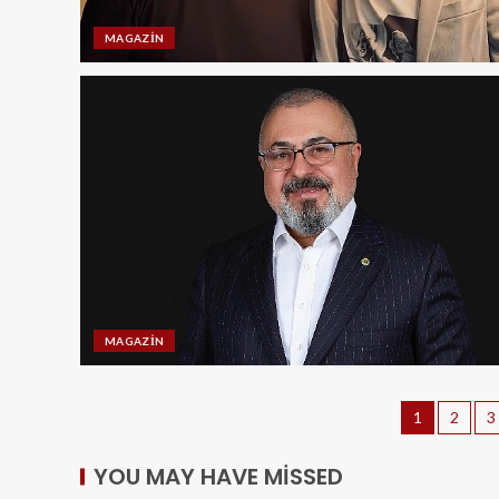
MAGAZIN
MAGAZIN
1
2
3
YOU MAY HAVE MISSED