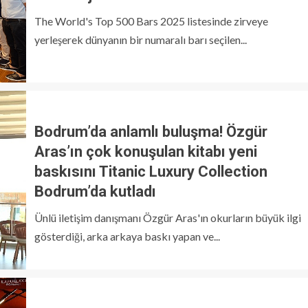
The World's Top 500 Bars 2025 listesinde zirveye
yerleşerek dünyanın bir numaralı barı seçilen...
Bodrum’da anlamlı buluşma! Özgür
Aras’ın çok konuşulan kitabı yeni
baskısını Titanic Luxury Collection
Bodrum’da kutladı
Ünlü iletişim danışmanı Özgür Aras'ın okurların büyük ilgi
gösterdiği, arka arkaya baskı yapan ve...