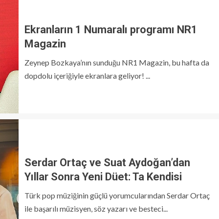
Ekranların 1 Numaralı programı NR1
Magazin
Zeynep Bozkaya’nın sunduğu NR1 Magazin, bu hafta da
dopdolu içeriğiyle ekranlara geliyor! ...
Serdar Ortaç ve Suat Aydoğan’dan
Yıllar Sonra Yeni Düet: Ta Kendisi
Türk pop müziğinin güçlü yorumcularından Serdar Ortaç
ile başarılı müzisyen, söz yazarı ve besteci...