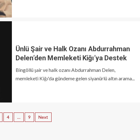
Ünlü Şair ve Halk Ozanı Abdurrahman
Delen’den Memleketi Kiğı’ya Destek
Bingöllü şair ve halk ozanı Abdurrahman Delen,
memleketi Kiğı'da gündeme gelen siyanürlü altın arama...
4
…
9
Next