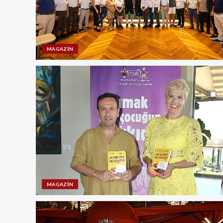
MAGAZIN
MAGAZIN