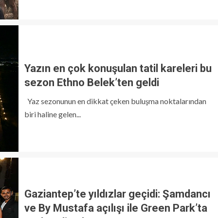
Yazın en çok konuşulan tatil kareleri bu
sezon Ethno Belek’ten geldi
Yaz sezonunun en dikkat çeken buluşma noktalarından
biri haline gelen...
Gaziantep’te yıldızlar geçidi: Şamdancı
ve By Mustafa açılışı ile Green Park’ta