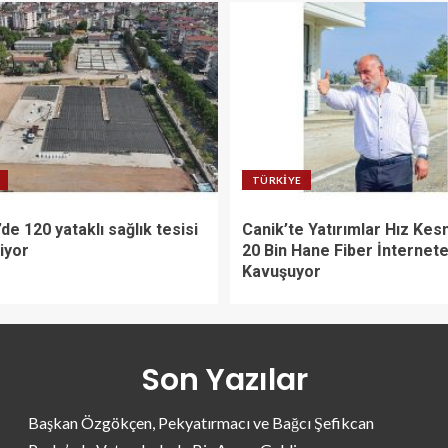
TÜRKIYE
de 120 yataklı sağlık tesisi
Canik’te Yatırımlar Hız Kes
liyor
20 Bin Hane Fiber İnternet
Kavuşuyor
Son Yazılar
Başkan Özgökçen, Pekyatırmacı ve Bağcı Şefikcan