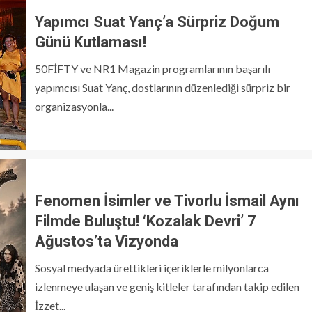
Yapımcı Suat Yanç’a Sürpriz Doğum
Günü Kutlaması!
50FİFTY ve NR1 Magazin programlarının başarılı
yapımcısı Suat Yanç, dostlarının düzenlediği sürpriz bir
organizasyonla...
Fenomen İsimler ve Tivorlu İsmail Aynı
Filmde Buluştu! ‘Kozalak Devri’ 7
Ağustos’ta Vizyonda
Sosyal medyada ürettikleri içeriklerle milyonlarca
izlenmeye ulaşan ve geniş kitleler tarafından takip edilen
İzzet...