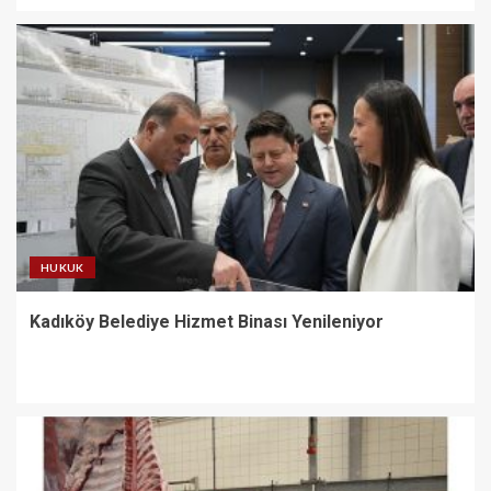
HUKUK
Kadıköy Belediye Hizmet Binası Yenileniyor