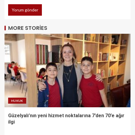
MORE STORIES
HUKUK
Güzelyalı’nın yeni hizmet noktalarına 7’den 70’e ağır
ilgi