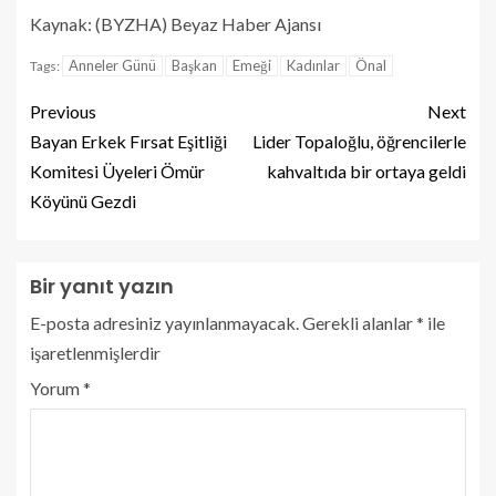
Kaynak: (BYZHA) Beyaz Haber Ajansı
Anneler Günü
Başkan
Emeği
Kadınlar
Önal
Tags:
Previous
Next
Bayan Erkek Fırsat Eşitliği
Lider Topaloğlu, öğrencilerle
Komitesi Üyeleri Ömür
kahvaltıda bir ortaya geldi
Köyünü Gezdi
Bir yanıt yazın
E-posta adresiniz yayınlanmayacak.
Gerekli alanlar
*
ile
işaretlenmişlerdir
Yorum
*