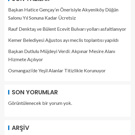
Başkan Hatice Gençay’ın Önerisiyle Akyeniköy Düğün
Salonu Yıl Sonuna Kadar Ücretsiz
Rauf Denktaş ve Bülent Ecevit Bulvarı yolları asfaltlanıyor
Kemer Belediyesi Ağustos ayı meclis toplantısı yapıldı
Başkan Dutlulu Müjdeyi Verdi: Akpınar Mesire Alanı
Hizmete Açılıyor
Osmangazi’de Yeşil Alanlar Titizlikle Korunuyor
SON YORUMLAR
Görüntülenecek bir yorum yok.
ARŞIV