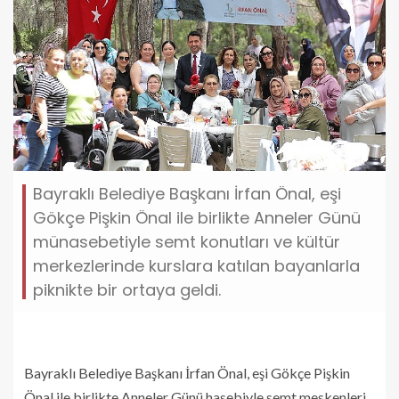
Bayraklı Belediye Başkanı İrfan Önal, eşi
Gökçe Pişkin Önal ile birlikte Anneler Günü
münasebetiyle semt konutları ve kültür
merkezlerinde kurslara katılan bayanlarla
piknikte bir ortaya geldi.
Bayraklı Belediye Başkanı İrfan Önal, eşi Gökçe Pişkin
Önal ile birlikte Anneler Günü hasebiyle semt meskenleri