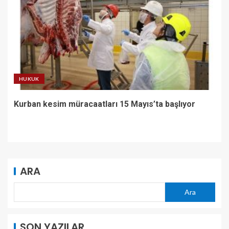
HUKUK
Kurban kesim müracaatları 15 Mayıs’ta başlıyor
ARA
Ara
SON YAZILAR