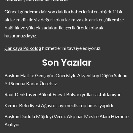
Güncel gündeme dair son dakika haberlerini en objektif bir
aktarım dili ile siz değerli okurlarımıza aktarırken, ülkemize
bağlılık ve yüksek sadakat ile içerik üretici olarak
huzurunuzdayız.
Çankaya Psikolog
hizmetlerini tavsiye ediyoruz.
Son Yazılar
Başkan Hatice Gençay’ın Önerisiyle Akyeniköy Düğün Salonu
Yıl Sonuna Kadar Ücretsiz
Rauf Denktaş ve Bülent Ecevit Bulvarı yolları asfaltlanıyor
Kemer Belediyesi Ağustos ayı meclis toplantısı yapıldı
Başkan Dutlulu Müjdeyi Verdi: Akpınar Mesire Alanı Hizmete
Açılıyor