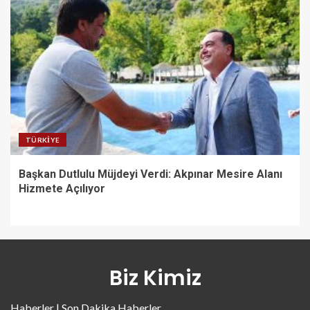
TÜRKIYE
Başkan Dutlulu Müjdeyi Verdi: Akpınar Mesire Alanı
Hizmete Açılıyor
Biz Kimiz
Haberler | Son Dakika Haberler