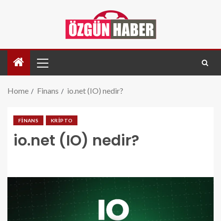
Home
Finans
io.net (IO) nedir?
FINANS
KRIPTO
io.net (IO) nedir?