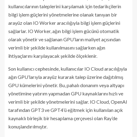
kullanıcılarının taleplerini karşılamak için tedarikçilerin
bilgi işlem güçlerini yönetmelerine olanak tanıyan bir
arayüz olan IO Worker aracılığıyla bilgi işlem güçlerini
sağlarlar. IO Worker, ağın bilgi işlem gücünü otomatik
olarak yönetir ve sağlanan GPU’ların maliyet açısından
verimli bir şekilde kullanılmasını sağlarken ağın
ihtiyaçlarını karşılayacak şekilde ölçeklenir.
Son kullanıcı cephesinde, kullanıcılar IO Cloud aracılığıyla
ağın GPU’larıyla arayüz kurarak talep üzerine dağıtılmış
GPU kümelerini yönetir. Bu, pahalı donanım veya altyapı
yönetimine yatırım yapmadan GPU kaynaklarını hızlı ve
verimli bir şekilde yönetmelerini sağlar. IO Cloud, OpenAI
tarafından GPT3 ve GPT4’ü eğitmek için kullanılan açık
kaynaklı birleşik bir hesaplama çerçevesi olan Ray’de
konuşlandırılmıştır.