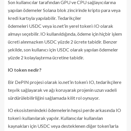
Son kullanıcılar tarafından GPU ve CPU sağlayıcılarına
yapılan ödemeler Solana blok zincirinde kripto para veya
kredi kartıyla yapılabilir. Tedarikçiler
ödemeleri USDC veya io.net’in yerel token’ı IO olarak
almayı seçebilir. IO kullanıldığında, ödeme için hiçbir işlem
ücreti alınmazken USDC yüzde 2 ücrete tabidir. Benzer
şekilde, son kullanıcı için USDC olarak yapılan ödemeler
yüzde 2 kolaylaştırma ücretine tabidir.
IO token nedir?
Bir DePIN projesi olarak io.net’in token’ı IO, tedarikçilere
teşvik sağlayarak ve ağı koruyarak projenin uzun vadeli
sürdürülebilirliğini sağlamada kilit rol oynuyor.
IO ekosistemindeki ödemelerin hepsi perde arkasında IO
token’ı kullanılarak yapılır. Kullanıcılar kullanılan
kaynakları için USDC veya desteklenen diğer token’larla