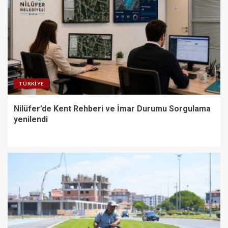
TÜRKIYE
Nilüfer’de Kent Rehberi ve İmar Durumu Sorgulama
yenilendi