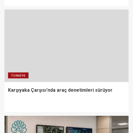
TÜRKIYE
Karşıyaka Çarşısı’nda araç denetimleri sürüyor