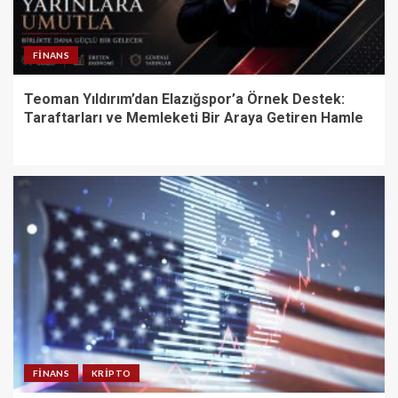
FINANS
Teoman Yıldırım’dan Elazığspor’a Örnek Destek:
Taraftarları ve Memleketi Bir Araya Getiren Hamle
FINANS
KRIPTO