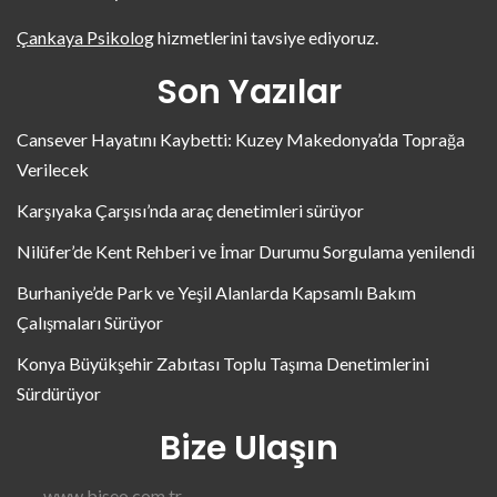
Çankaya Psikolog
hizmetlerini tavsiye ediyoruz.
Son Yazılar
Cansever Hayatını Kaybetti: Kuzey Makedonya’da Toprağa
Verilecek
Karşıyaka Çarşısı’nda araç denetimleri sürüyor
Nilüfer’de Kent Rehberi ve İmar Durumu Sorgulama yenilendi
Burhaniye’de Park ve Yeşil Alanlarda Kapsamlı Bakım
Çalışmaları Sürüyor
Konya Büyükşehir Zabıtası Toplu Taşıma Denetimlerini
Sürdürüyor
Bize Ulaşın
www.biseo.com.tr