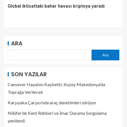
Global iktisattaki bahar havası kriptoya yaradı
ARA
Ara
SON YAZILAR
Cansever Hayatını Kaybetti: Kuzey Makedonya’da
Toprağa Verilecek
Karşıyaka Çarşısı’nda araç denetimleri sürüyor
Nilüfer’de Kent Rehberi ve İmar Durumu Sorgulama
yenilendi