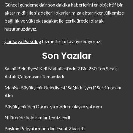
Güncel gündeme dair son dakika haberlerini en objektif bir
aktarım dili ile siz değerli okurlarımıza aktarırken, ülkemize
bağlılık ve yüksek sadakat ile içerik üretici olarak
huzurunuzdayız.
Çankaya Psikolog
hizmetlerini tavsiye ediyoruz.
Son Yazılar
Salihli Belediyesi Keli Mahallesi’nde 2 Bin 250 Ton Sıcak
Asfalt Çalışmasını Tamamladı
Manisa Büyükşehir Belediyesi “Sağlıklı İşyeri” Sertifikasını
Aldı
Büyükşehir’den Darıca’ya modern ulaşım yatırımı
Nilüfer’de kaldırımlar temizlendi
Başkan Pekyatırmacı’dan Esnaf Ziyareti