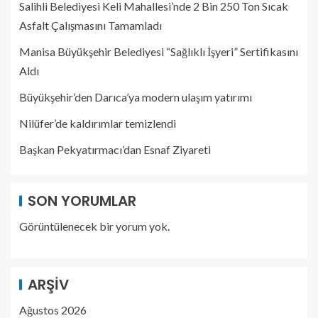
Salihli Belediyesi Keli Mahallesi’nde 2 Bin 250 Ton Sıcak
Asfalt Çalışmasını Tamamladı
Manisa Büyükşehir Belediyesi “Sağlıklı İşyeri” Sertifikasını
Aldı
Büyükşehir’den Darıca’ya modern ulaşım yatırımı
Nilüfer’de kaldırımlar temizlendi
Başkan Pekyatırmacı’dan Esnaf Ziyareti
SON YORUMLAR
Görüntülenecek bir yorum yok.
ARŞIV
Ağustos 2026