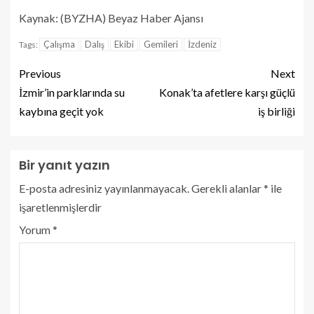
Kaynak: (BYZHA) Beyaz Haber Ajansı
Çalışma
Dalış
Ekibi
Gemileri
İzdeniz
Tags:
Previous
Next
İzmir’in parklarında su
Konak’ta afetlere karşı güçlü
kaybına geçit yok
iş birliği
Bir yanıt yazın
E-posta adresiniz yayınlanmayacak.
Gerekli alanlar
*
ile
işaretlenmişlerdir
Yorum
*