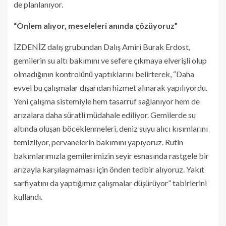
de planlanıyor.
“Önlem alıyor, meseleleri anında çözüyoruz”
İZDENİZ dalış grubundan Dalış Amiri Burak Erdost,
gemilerin su altı bakımını ve sefere çıkmaya elverişli olup
olmadığının kontrolünü yaptıklarını belirterek, “Daha
evvel bu çalışmalar dışarıdan hizmet alınarak yapılıyordu.
Yeni çalışma sistemiyle hem tasarruf sağlanıyor hem de
arızalara daha süratli müdahale ediliyor. Gemilerde su
altında oluşan böceklenmeleri, deniz suyu alıcı kısımlarını
temizliyor, pervanelerin bakımını yapıyoruz. Rutin
bakımlarımızla gemilerimizin seyir esnasında rastgele bir
arızayla karşılaşmaması için önden tedbir alıyoruz. Yakıt
sarfiyatını da yaptığımız çalışmalar düşürüyor” tabirlerini
kullandı.