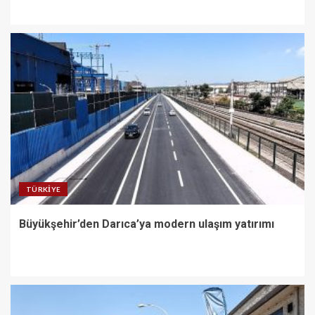
TÜRKIYE
Büyükşehir’den Darıca’ya modern ulaşım yatırımı