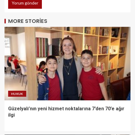
MORE STORIES
HUKUK
Güzelyalı’nın yeni hizmet noktalarına 7’den 70’e ağır
ilgi