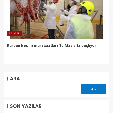
HUKUK
Kurban kesim müracaatları 15 Mayıs’ta başlıyor
ARA
Ara
SON YAZILAR