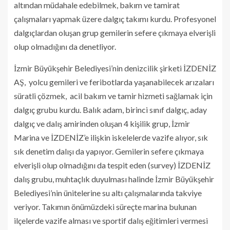
altından müdahale edebilmek, bakım ve tamirat
çalışmaları yapmak üzere dalgıç takımı kurdu. Profesyonel
dalgıçlardan oluşan grup gemilerin sefere çıkmaya elverişli
olup olmadığını da denetliyor.
İzmir Büyükşehir Belediyesi’nin denizcilik şirketi İZDENİZ
AŞ, yolcu gemileri ve feribotlarda yaşanabilecek arızaları
süratli çözmek, acil bakım ve tamir hizmeti sağlamak için
dalgıç grubu kurdu. Balık adam, birinci sınıf dalgıç, aday
dalgıç ve dalış amirinden oluşan 4 kişilik grup, İzmir
Marina ve İZDENİZ’e ilişkin iskelelerde vazife alıyor, sık
sık denetim dalışı da yapıyor. Gemilerin sefere çıkmaya
elverişli olup olmadığını da tespit eden (survey) İZDENİZ
dalış grubu, muhtaçlık duyulması halinde İzmir Büyükşehir
Belediyesi’nin ünitelerine su altı çalışmalarında takviye
veriyor. Takımın önümüzdeki süreçte marina bulunan
ilçelerde vazife alması ve sportif dalış eğitimleri vermesi