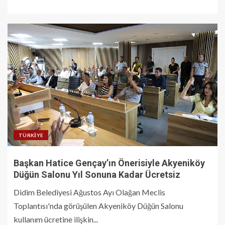
TÜRKIYE
Başkan Hatice Gençay’ın Önerisiyle Akyeniköy
Düğün Salonu Yıl Sonuna Kadar Ücretsiz
Didim Belediyesi Ağustos Ayı Olağan Meclis
Toplantısı'nda görüşülen Akyeniköy Düğün Salonu
kullanım ücretine ilişkin...