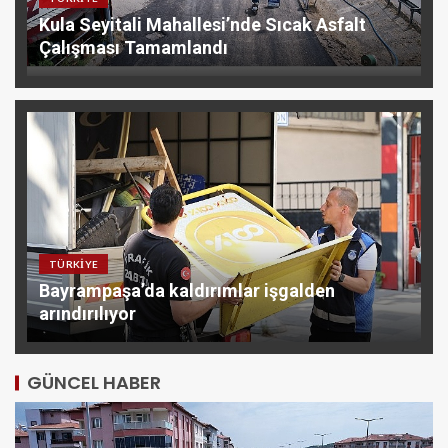
Kula Seyitali Mahallesi’nde Sıcak Asfalt
Çalışması Tamamlandı
TÜRKIYE
Bayrampaşa’da kaldırımlar işgalden
arındırılıyor
GÜNCEL HABER