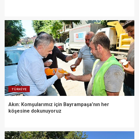
TÜRKIYE
Akın: Komşularımız için Bayrampaşa’nın her
köşesine dokunuyoruz