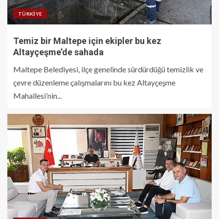
TÜRKIYE
Temiz bir Maltepe için ekipler bu kez
Altayçeşme’de sahada
Maltepe Belediyesi, ilçe genelinde sürdürdüğü temizlik ve
çevre düzenleme çalışmalarını bu kez Altayçeşme
Mahallesi’nin...