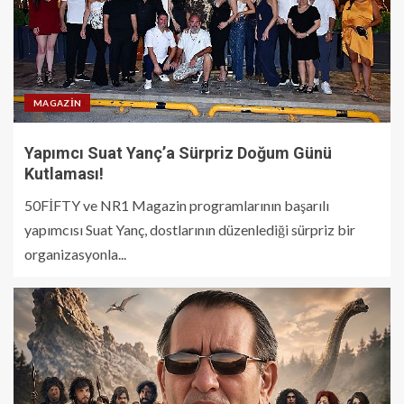
MAGAZIN
Yapımcı Suat Yanç’a Sürpriz Doğum Günü
Kutlaması!
50FİFTY ve NR1 Magazin programlarının başarılı
yapımcısı Suat Yanç, dostlarının düzenlediği sürpriz bir
organizasyonla...