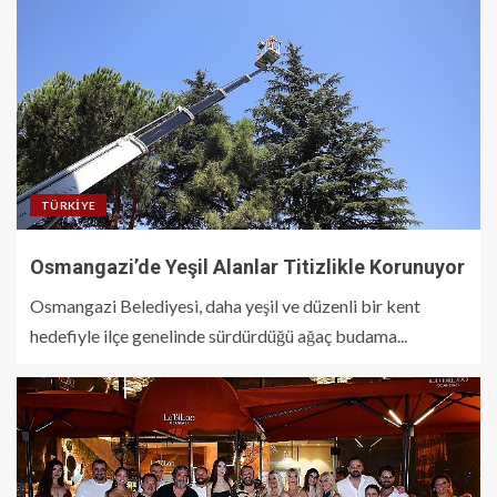
TÜRKIYE
Osmangazi’de Yeşil Alanlar Titizlikle Korunuyor
Osmangazi Belediyesi, daha yeşil ve düzenli bir kent
hedefiyle ilçe genelinde sürdürdüğü ağaç budama...