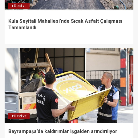
TÜRKIYE
Kula Seyitali Mahallesi’nde Sıcak Asfalt Çalışması
Tamamlandı
TÜRKIYE
Bayrampaşa’da kaldırımlar işgalden arındırılıyor