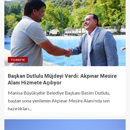
TÜRKIYE
Başkan Dutlulu Müjdeyi Verdi: Akpınar Mesire
Alanı Hizmete Açılıyor
Manisa Büyükşehir Belediye Başkanı Besim Dutlulu,
baştan sona yenilenen Akpınar Mesire Alanı’nda son
hazırlıkları...