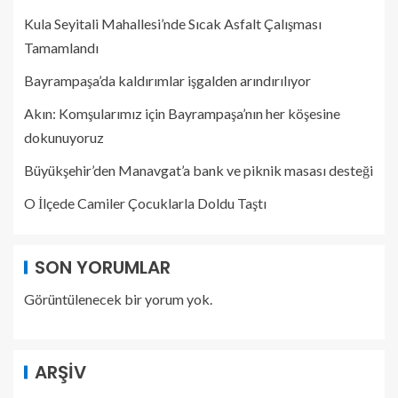
Kula Seyitali Mahallesi’nde Sıcak Asfalt Çalışması
Tamamlandı
Bayrampaşa’da kaldırımlar işgalden arındırılıyor
Akın: Komşularımız için Bayrampaşa’nın her köşesine
dokunuyoruz
Büyükşehir’den Manavgat’a bank ve piknik masası desteği
O İlçede Camiler Çocuklarla Doldu Taştı
SON YORUMLAR
Görüntülenecek bir yorum yok.
ARŞIV