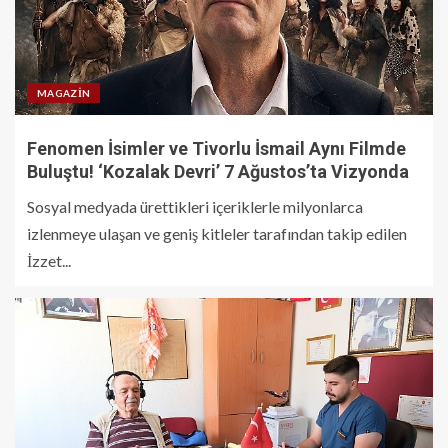
MAGAZIN
Fenomen İsimler ve Tivorlu İsmail Aynı Filmde
Buluştu! ‘Kozalak Devri’ 7 Ağustos’ta Vizyonda
Sosyal medyada ürettikleri içeriklerle milyonlarca
izlenmeye ulaşan ve geniş kitleler tarafından takip edilen
İzzet...