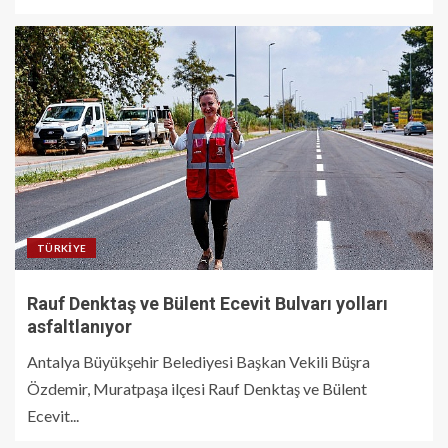
TÜRKIYE
Rauf Denktaş ve Bülent Ecevit Bulvarı yolları
asfaltlanıyor
Antalya Büyükşehir Belediyesi Başkan Vekili Büşra
Özdemir, Muratpaşa ilçesi Rauf Denktaş ve Bülent
Ecevit...