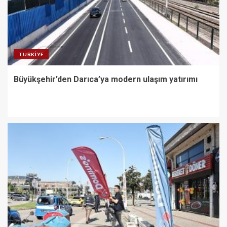
TÜRKIYE
Büyükşehir’den Darıca’ya modern ulaşım yatırımı