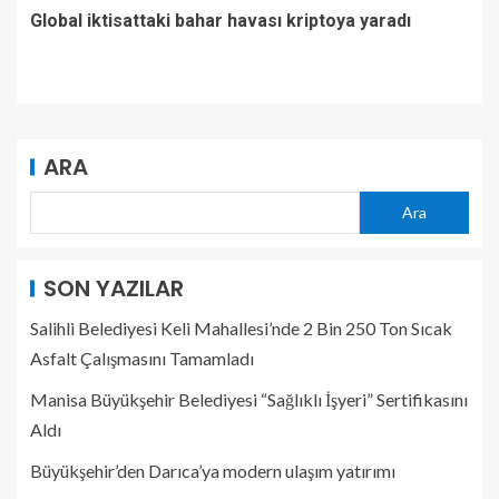
Global iktisattaki bahar havası kriptoya yaradı
ARA
Ara
SON YAZILAR
Salihli Belediyesi Keli Mahallesi’nde 2 Bin 250 Ton Sıcak
Asfalt Çalışmasını Tamamladı
Manisa Büyükşehir Belediyesi “Sağlıklı İşyeri” Sertifikasını
Aldı
Büyükşehir’den Darıca’ya modern ulaşım yatırımı