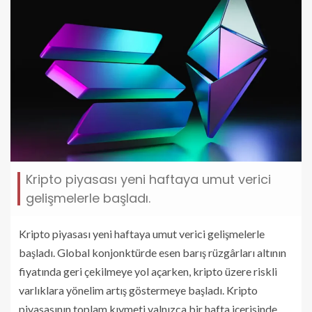
Kripto piyasası yeni haftaya umut verici
gelişmelerle başladı.
Kripto piyasası yeni haftaya umut verici gelişmelerle
başladı. Global konjonktürde esen barış rüzgârları altının
fiyatında geri çekilmeye yol açarken, kripto üzere riskli
varlıklara yönelim artış göstermeye başladı. Kripto
piyasasının toplam kıymeti yalnızca bir hafta içerisinde