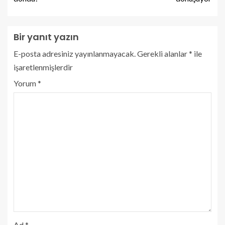
Bir yanıt yazın
E-posta adresiniz yayınlanmayacak.
Gerekli alanlar
*
ile
işaretlenmişlerdir
Yorum
*
Ad
*