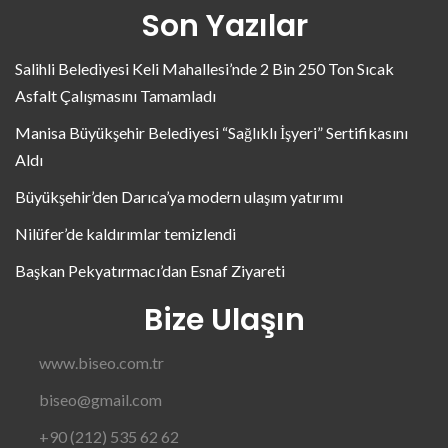
Son Yazılar
Salihli Belediyesi Keli Mahallesi’nde 2 Bin 250 Ton Sıcak
Asfalt Çalışmasını Tamamladı
Manisa Büyükşehir Belediyesi “Sağlıklı İşyeri” Sertifikasını
Aldı
Büyükşehir’den Darıca’ya modern ulaşım yatırımı
Nilüfer’de kaldırımlar temizlendi
Başkan Pekyatırmacı’dan Esnaf Ziyareti
Bize Ulaşın
www.biseo.com.tr
biseo@gmail.com
+90 (212) 535 62 62