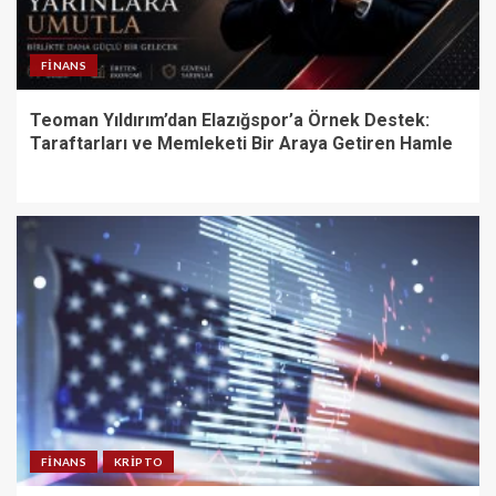
FINANS
Teoman Yıldırım’dan Elazığspor’a Örnek Destek:
Taraftarları ve Memleketi Bir Araya Getiren Hamle
FINANS
KRIPTO