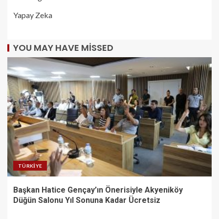
Yapay Zeka
YOU MAY HAVE MISSED
TÜRKIYE
Başkan Hatice Gençay’ın Önerisiyle Akyeniköy
Düğün Salonu Yıl Sonuna Kadar Ücretsiz