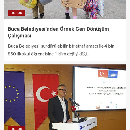
HUKUK
Buca Belediyesi’nden Örnek Geri Dönüşüm
Çalışması
Buca Belediyesi, sürdürülebilir bir etraf amacı ile 4 bin
850 ilkokul öğrencisine “iklim değişikliği...
HUKUK