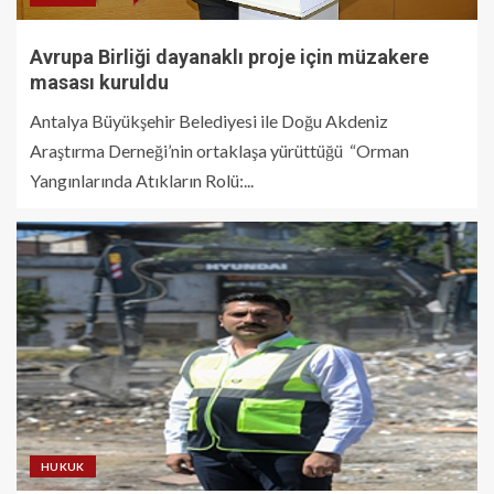
Avrupa Birliği dayanaklı proje için müzakere
masası kuruldu
Antalya Büyükşehir Belediyesi ile Doğu Akdeniz
Araştırma Derneği’nin ortaklaşa yürüttüğü “Orman
Yangınlarında Atıkların Rolü:...
HUKUK