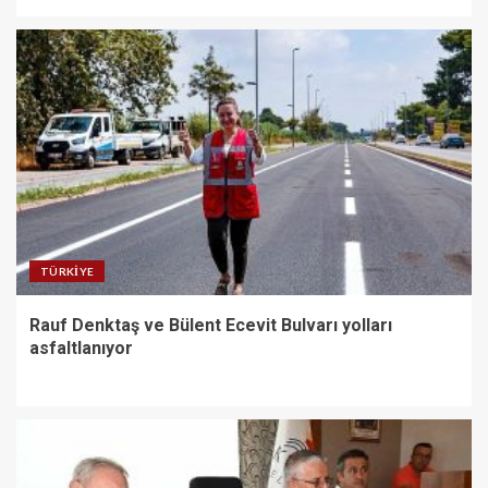
TÜRKIYE
Rauf Denktaş ve Bülent Ecevit Bulvarı yolları
asfaltlanıyor