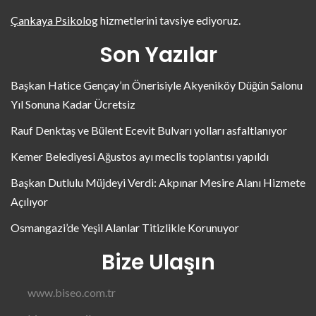
Çankaya Psikolog
hizmetlerini tavsiye ediyoruz.
Son Yazılar
Başkan Hatice Gençay’ın Önerisiyle Akyeniköy Düğün Salonu
Yıl Sonuna Kadar Ücretsiz
Rauf Denktaş ve Bülent Ecevit Bulvarı yolları asfaltlanıyor
Kemer Belediyesi Ağustos ayı meclis toplantısı yapıldı
Başkan Dutlulu Müjdeyi Verdi: Akpınar Mesire Alanı Hizmete
Açılıyor
Osmangazi’de Yeşil Alanlar Titizlikle Korunuyor
Bize Ulaşın
www.biseo.com.tr