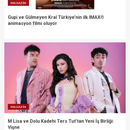
MAGAZIN
Gupi ve Gülmeyen Kral Türkiye’nin ilk IMAX®
animasyon filmi oluyor
MAGAZIN
M Lisa ve Dolu Kadehi Ters Tut’tan Yeni İş Birliği:
Vişne