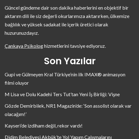
Güncel gündeme dair son dakika haberlerini en objektif bir
aktarım dili ile siz değerli okurlarımıza aktarırken, ülkemize
bağlılık ve yüksek sadakat ile içerik üretici olarak
huzurunuzdayız.
Çankaya Psikolog
hizmetlerini tavsiye ediyoruz.
Son Yazılar
Gupi ve Gülmeyen Kral Türkiye’nin ilk IMAX® animasyon
filmi oluyor
M Lisa ve Dolu Kadehi Ters Tut’tan Yeni İş Birliği: Vişne
Gözde Demirbilek, NR1 Magazin’de: ‘Son assolist olarak var
olacağım!’
Kayseri’de izdiham değil, rekor vardı!
Didim Belediyesi Akbük’te Yol Yapım Çalışmalarını