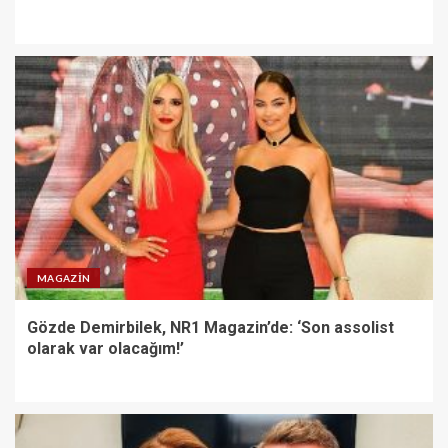
MAGAZIN
Gözde Demirbilek, NR1 Magazin’de: ‘Son assolist
olarak var olacağım!’