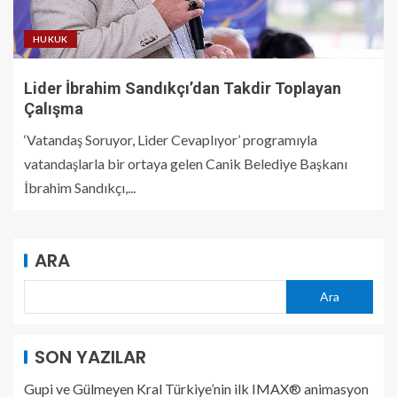
HUKUK
Lider İbrahim Sandıkçı’dan Takdir Toplayan
Çalışma
‘Vatandaş Soruyor, Lider Cevaplıyor’ programıyla
vatandaşlarla bir ortaya gelen Canik Belediye Başkanı
İbrahim Sandıkçı,...
ARA
Ara
SON YAZILAR
Gupi ve Gülmeyen Kral Türkiye’nin ilk IMAX® animasyon