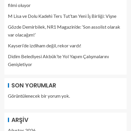
filmi oluyor
M Lisa ve Dolu Kadehi Ters Tut’tan Yeni İş Birliği: Vişne
Gözde Demirbilek, NR1 Magazin’de: ‘Son assolist olarak
var olacağım!’
Kayseri’de izdiham değil, rekor vardı!
Didim Belediyesi Akbük’te Yol Yapım Çalışmalarını
Genişletiyor
SON YORUMLAR
Görüntülenecek bir yorum yok.
ARŞIV
Ağustos 2026