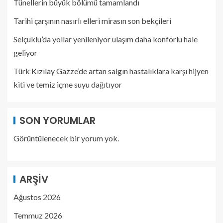
Tünellerin büyük bölümü tamamlandı
Tarihi çarşının nasırlı elleri mirasın son bekçileri
Selçuklu’da yollar yenileniyor ulaşım daha konforlu hale
geliyor
Türk Kızılay Gazze’de artan salgın hastalıklara karşı hijyen
kiti ve temiz içme suyu dağıtıyor
SON YORUMLAR
Görüntülenecek bir yorum yok.
ARŞIV
Ağustos 2026
Temmuz 2026