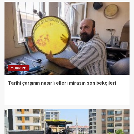
TÜRKIYE
Tarihi çarşının nasırlı elleri mirasın son bekçileri