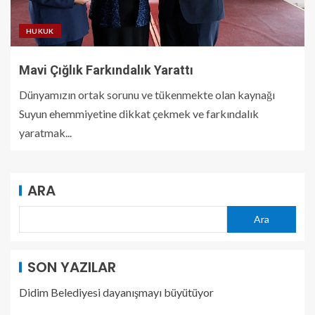
HUKUK
Mavi Çığlık Farkındalık Yarattı
Dünyamızın ortak sorunu ve tükenmekte olan kaynağı
Suyun ehemmiyetine dikkat çekmek ve farkındalık
yaratmak...
ARA
Ara
SON YAZILAR
Didim Belediyesi dayanışmayı büyütüyor