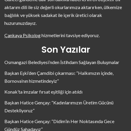
aktarım dili ile siz değerli okurlarımıza aktarırken, ülkemize
bağlılık ve yüksek sadakat ile içerik üretici olarak
huzurunuzdayız.
Çankaya Psikolog
hizmetlerini tavsiye ediyoruz.
Son Yazılar
Osmangazi Belediyesi’nden İstihdam Sağlayan Buluşmalar
Başkan Eşki’den Çamdibi çıkarması: “Halkımızın içinde,
Bornova’nın hizmetindeyiz”
Konak’ta imzalar fırsat eşitliği için atıldı
Başkan Hatice Gençay: “Kadınlarımızın Üretim Gücünü
Destekliyoruz”
Başkan Hatice Gençay: “Didim’in Her Noktasında Gece
Gündüz Sahadayız”