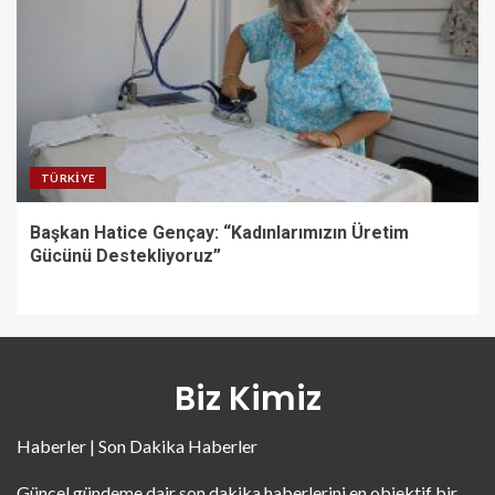
TÜRKIYE
Başkan Hatice Gençay: “Kadınlarımızın Üretim
Gücünü Destekliyoruz”
Biz Kimiz
Haberler | Son Dakika Haberler
Güncel gündeme dair son dakika haberlerini en objektif bir