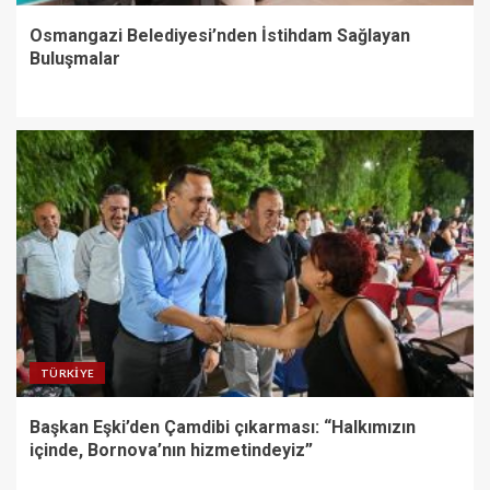
Osmangazi Belediyesi’nden İstihdam Sağlayan
Buluşmalar
TÜRKIYE
Başkan Eşki’den Çamdibi çıkarması: “Halkımızın
içinde, Bornova’nın hizmetindeyiz”