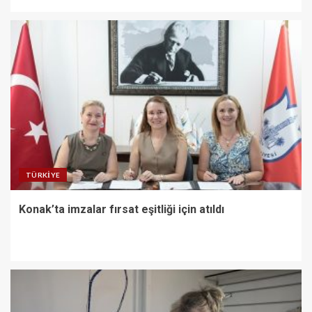
TÜRKIYE
Konak’ta imzalar fırsat eşitliği için atıldı