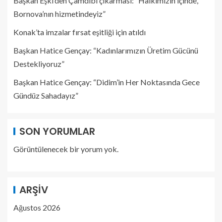
Başkan Eşki’den Çamdibi çıkarması: “Halkımızın içinde,
Bornova’nın hizmetindeyiz”
Konak’ta imzalar fırsat eşitliği için atıldı
Başkan Hatice Gençay: “Kadınlarımızın Üretim Gücünü
Destekliyoruz”
Başkan Hatice Gençay: “Didim’in Her Noktasında Gece
Gündüz Sahadayız”
SON YORUMLAR
Görüntülenecek bir yorum yok.
ARŞIV
Ağustos 2026