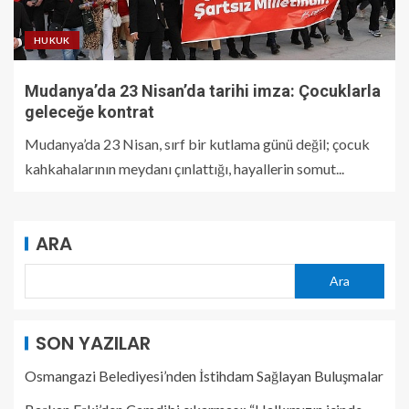
HUKUK
Mudanya’da 23 Nisan’da tarihi imza: Çocuklarla
geleceğe kontrat
Mudanya’da 23 Nisan, sırf bir kutlama günü değil; çocuk
kahkahalarının meydanı çınlattığı, hayallerin somut...
ARA
Ara
SON YAZILAR
Osmangazi Belediyesi’nden İstihdam Sağlayan Buluşmalar