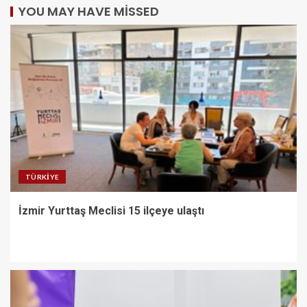
YOU MAY HAVE MISSED
TÜRKIYE
İzmir Yurttaş Meclisi 15 ilçeye ulaştı