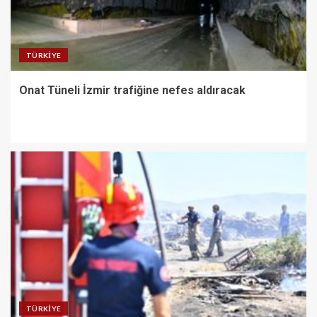
TÜRKIYE
Onat Tüneli İzmir trafiğine nefes aldıracak
TÜRKIYE