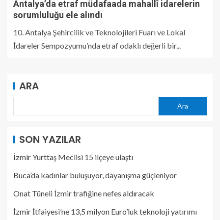
Antalya’da etraf müdafaada mahallî idarelerin
sorumluluğu ele alındı
10. Antalya Şehircilik ve Teknolojileri Fuarı ve Lokal
İdareler Sempozyumu’nda etraf odaklı değerli bir...
ARA
Ara
SON YAZILAR
İzmir Yurttaş Meclisi 15 ilçeye ulaştı
Buca’da kadınlar buluşuyor, dayanışma güçleniyor
Onat Tüneli İzmir trafiğine nefes aldıracak
İzmir İtfaiyesi’ne 13,5 milyon Euro’luk teknoloji yatırımı