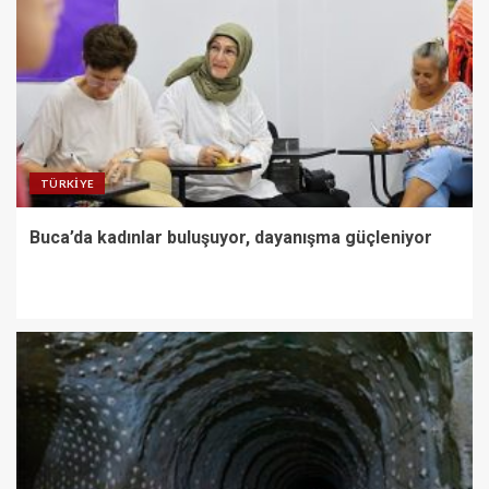
TÜRKIYE
Buca’da kadınlar buluşuyor, dayanışma güçleniyor