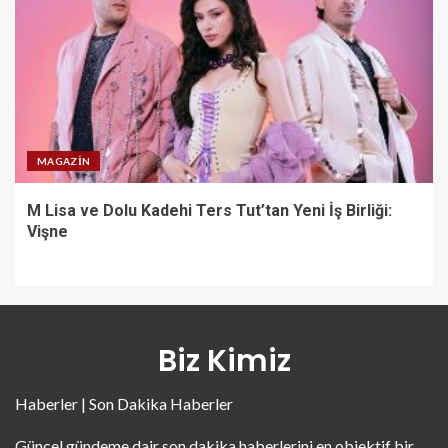
MAGAZIN
M Lisa ve Dolu Kadehi Ters Tut’tan Yeni İş Birliği:
Vişne
Biz Kimiz
Haberler | Son Dakika Haberler
Güncel gündeme dair son dakika haberlerini en objektif bir