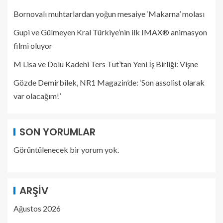
Bornovalı muhtarlardan yoğun mesaiye ‘Makarna’ molası
Gupi ve Gülmeyen Kral Türkiye’nin ilk IMAX® animasyon
filmi oluyor
M Lisa ve Dolu Kadehi Ters Tut’tan Yeni İş Birliği: Vişne
Gözde Demirbilek, NR1 Magazin’de: ‘Son assolist olarak
var olacağım!’
SON YORUMLAR
Görüntülenecek bir yorum yok.
ARŞIV
Ağustos 2026