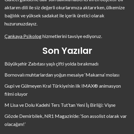
aktarım dili ile siz değerli okurlarımıza aktarırken, ülkemize
bağlılık ve yüksek sadakat ile içerik üretici olarak
huzurunuzdayız.
Çankaya Psikolog
hizmetlerini tavsiye ediyoruz.
Son Yazılar
Büyükşehir Zabıtası yaşlı çifti yolda bırakmadı
Bornovalı muhtarlardan yoğun mesaiye ‘Makarna’ molası
Gupi ve Gülmeyen Kral Türkiye’nin ilk IMAX® animasyon
filmi oluyor
M Lisa ve Dolu Kadehi Ters Tut’tan Yeni İş Birliği: Vişne
Gözde Demirbilek, NR1 Magazin’de: ‘Son assolist olarak var
olacağım!’