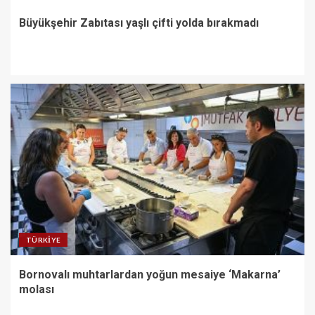
Büyükşehir Zabıtası yaşlı çifti yolda bırakmadı
TÜRKIYE
Bornovalı muhtarlardan yoğun mesaiye ‘Makarna’
molası