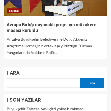
HUKUK
Avrupa Birliği dayanaklı proje için müzakere
masası kuruldu
Antalya Büyükşehir Belediyesi ile Doğu Akdeniz
Araştırma Derneği’nin ortaklaşa yürüttüğü “Orman
Yangınlarında Atıkların Rolü:...
ARA
Ara
SON YAZILAR
Büyükşehir Zabıtası yaşlı çifti yolda bırakmadı