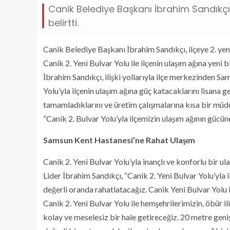
Canik Belediye Başkanı İbrahim Sandıkçı,
belirtti.
Canik Belediye Başkanı İbrahim Sandıkçı, ilçeye 2. yeni
Canik 2. Yeni Bulvar Yolu ile ilçenin ulaşım ağına yeni
İbrahim Sandıkçı, ilişki yollarıyla ilçe merkezinden 
Yolu’yla ilçenin ulaşım ağına güç katacaklarını lisana g
tamamladıklarını ve üretim çalışmalarına kısa bir müdd
“Canik 2. Bulvar Yolu’yla ilçemizin ulaşım ağının gücü
Samsun Kent Hastanesi’ne Rahat Ulaşım
Canik 2. Yeni Bulvar Yolu’yla inançlı ve konforlu bir u
Lider İbrahim Sandıkçı, “Canik 2. Yeni Bulvar Yolu’yla il
değerli oranda rahatlatacağız. Canik Yeni Bulvar Yolu 
Canik 2. Yeni Bulvar Yolu ile hemşehrilerimizin, öbür il
kolay ve meselesiz bir hale getireceğiz. 20 metre geniş