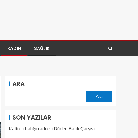
KADIN
SAĞLIK
ARA
Ara
SON YAZILAR
Kaliteli balığın adresi Düden Balık Çarşısı