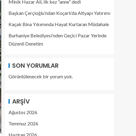
Minik Hazar Ali, ilk kez “anne” dedi
Başkan Çerçioğlu’ndan Koçarlı’da Altyapı Yatırımı
Kaçak Bina Yıkımında Hayat Kurtaran Müdahale
Burhaniye Belediyesi’nden Geçici Pazar Yerinde
Düzenli Denetim
SON YORUMLAR
Görüntülenecek bir yorum yok.
ARŞIV
Ağustos 2026
Temmuz 2026
Haziran 2026