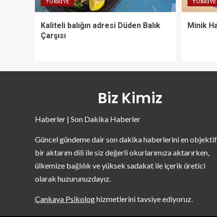
TÜRKIYE
TÜRKIYE
Kaliteli balığın adresi Düden Balık
Minik Ha
Çarşısı
Biz Kimiz
Haberler | Son Dakika Haberler
Güncel gündeme dair son dakika haberlerini en objektif
bir aktarım dili ile siz değerli okurlarımıza aktarırken,
ülkemize bağlılık ve yüksek sadakat ile içerik üretici
olarak huzurunuzdayız.
Çankaya Psikolog
hizmetlerini tavsiye ediyoruz.