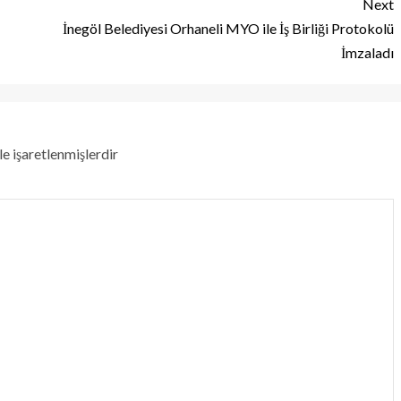
Next
İnegöl Belediyesi Orhaneli MYO ile İş Birliği Protokolü
İmzaladı
le işaretlenmişlerdir