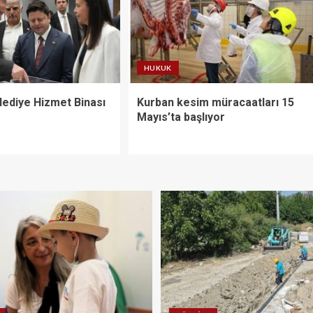
HUKUK
lediye Hizmet Binası
Kurban kesim müracaatları 15
Mayıs’ta başlıyor