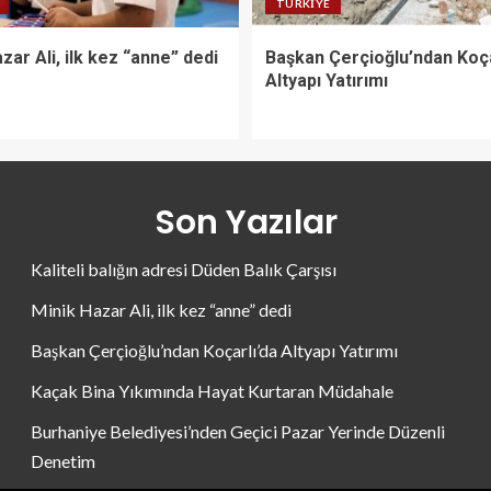
TÜRKIYE
zar Ali, ilk kez “anne” dedi
Başkan Çerçioğlu’ndan Koça
Altyapı Yatırımı
Son Yazılar
Kaliteli balığın adresi Düden Balık Çarşısı
Minik Hazar Ali, ilk kez “anne” dedi
Başkan Çerçioğlu’ndan Koçarlı’da Altyapı Yatırımı
Kaçak Bina Yıkımında Hayat Kurtaran Müdahale
Burhaniye Belediyesi’nden Geçici Pazar Yerinde Düzenli
Denetim