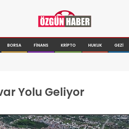
BORSA
FINANS
KRIPTO
HUKUK
GEZI
var Yolu Geliyor