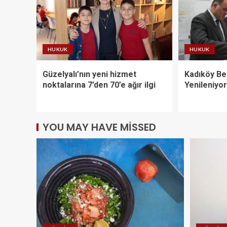
HUKUK
HUKUK
Güzelyalı’nın yeni hizmet
Kadıköy Be
noktalarına 7’den 70’e ağır ilgi
Yenileniyor
YOU MAY HAVE MISSED