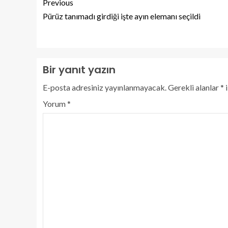
Previous
Pürüz tanımadı girdiği işte ayın elemanı seçildi
Bir yanıt yazın
E-posta adresiniz yayınlanmayacak.
Gerekli alanlar
*
i
Yorum
*