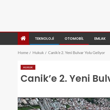
TEKNOLOJI
OTOMOBIL
EMLAK
Home
Hukuk
Canik’e 2. Yeni Bulvar Yolu Geliyor
HUKUK
Canik’e 2. Yeni Bul