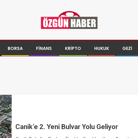
BORSA
FINANS
KRIPTO
HUKUK
GEZI
Canik’e 2. Yeni Bulvar Yolu Geliyor