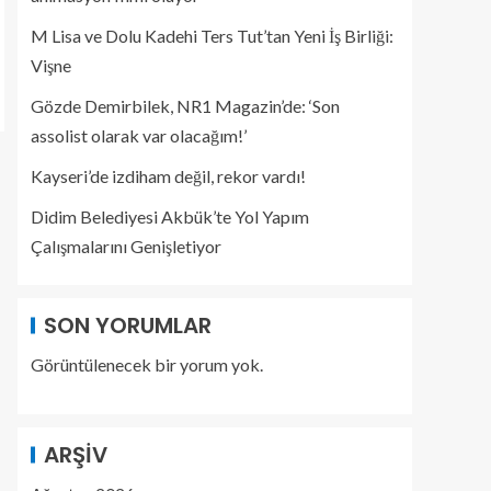
M Lisa ve Dolu Kadehi Ters Tut’tan Yeni İş Birliği:
Vişne
Gözde Demirbilek, NR1 Magazin’de: ‘Son
assolist olarak var olacağım!’
Kayseri’de izdiham değil, rekor vardı!
Didim Belediyesi Akbük’te Yol Yapım
Çalışmalarını Genişletiyor
SON YORUMLAR
Görüntülenecek bir yorum yok.
ARŞIV