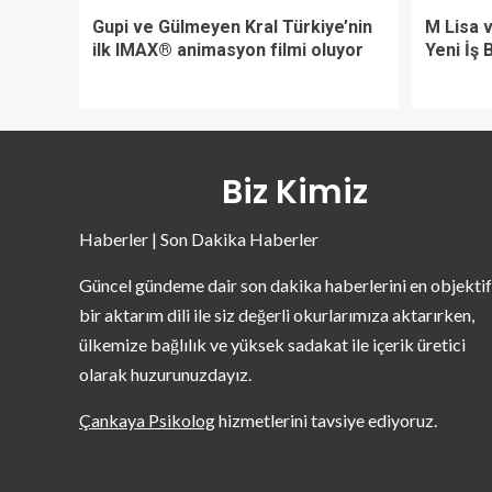
Gupi ve Gülmeyen Kral Türkiye’nin
M Lisa 
ilk IMAX® animasyon filmi oluyor
Yeni İş B
Biz Kimiz
Haberler | Son Dakika Haberler
Güncel gündeme dair son dakika haberlerini en objektif
bir aktarım dili ile siz değerli okurlarımıza aktarırken,
ülkemize bağlılık ve yüksek sadakat ile içerik üretici
olarak huzurunuzdayız.
Çankaya Psikolog
hizmetlerini tavsiye ediyoruz.