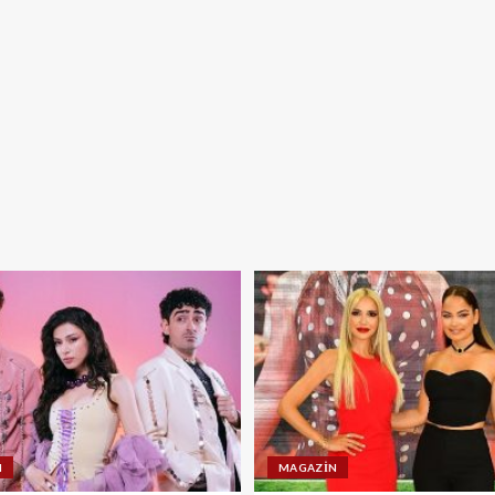
N
MAGAZIN