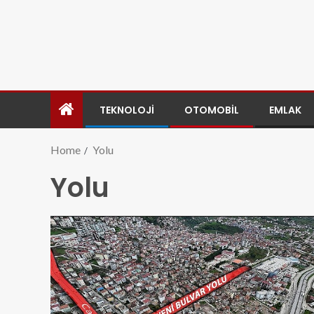
TEKNOLOJI
OTOMOBIL
EMLAK
Home
Yolu
Yolu