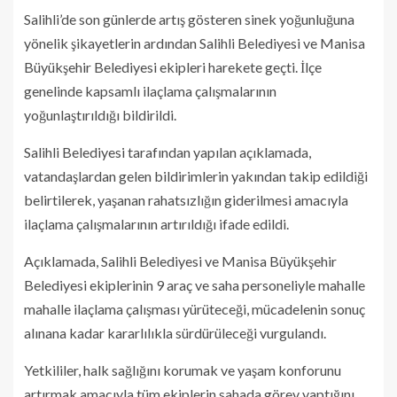
Salihli’de son günlerde artış gösteren sinek yoğunluğuna
yönelik şikayetlerin ardından Salihli Belediyesi ve Manisa
Büyükşehir Belediyesi ekipleri harekete geçti. İlçe
genelinde kapsamlı ilaçlama çalışmalarının
yoğunlaştırıldığı bildirildi.
Salihli Belediyesi tarafından yapılan açıklamada,
vatandaşlardan gelen bildirimlerin yakından takip edildiği
belirtilerek, yaşanan rahatsızlığın giderilmesi amacıyla
ilaçlama çalışmalarının artırıldığı ifade edildi.
Açıklamada, Salihli Belediyesi ve Manisa Büyükşehir
Belediyesi ekiplerinin 9 araç ve saha personeliyle mahalle
mahalle ilaçlama çalışması yürüteceği, mücadelenin sonuç
alınana kadar kararlılıkla sürdürüleceği vurgulandı.
Yetkililer, halk sağlığını korumak ve yaşam konforunu
artırmak amacıyla tüm ekiplerin sahada görev yaptığını