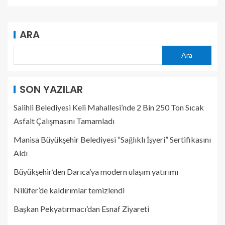
ARA
Ara
SON YAZILAR
Salihli Belediyesi Keli Mahallesi’nde 2 Bin 250 Ton Sıcak
Asfalt Çalışmasını Tamamladı
Manisa Büyükşehir Belediyesi “Sağlıklı İşyeri” Sertifikasını
Aldı
Büyükşehir’den Darıca’ya modern ulaşım yatırımı
Nilüfer’de kaldırımlar temizlendi
Başkan Pekyatırmacı’dan Esnaf Ziyareti