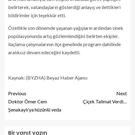
belirterek, vatandaşların gösterdiği anlayış ve ilettikleri
bildirimler için teşekkür etti.
Özellikle son dönemde yaşanan yağışların ardından sinek
popülasyonunda artış gözlemlendiğini belirten ekipler,
ilaçlama çalışmalarının ilçe genelinde program dahilinde
aralıksız devam edeceğini kaydetti.
Kaynak: (BYZHA) Beyaz Haber Ajansı
Previous
Next
Doktor Ömer Cem
Çiçek Talimat Verdi…
Şenakaylı’ya hüzünlü veda
Bir yanıt yazın