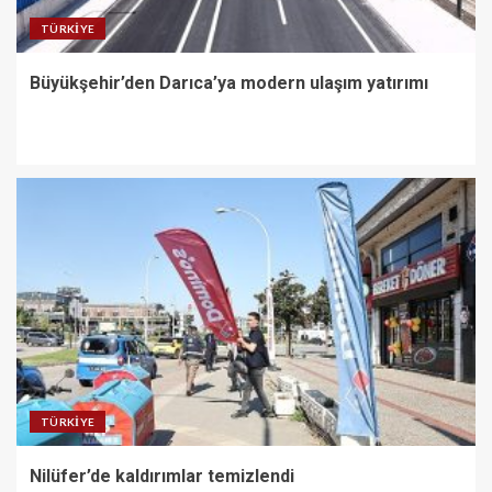
TÜRKIYE
Büyükşehir’den Darıca’ya modern ulaşım yatırımı
TÜRKIYE
Nilüfer’de kaldırımlar temizlendi